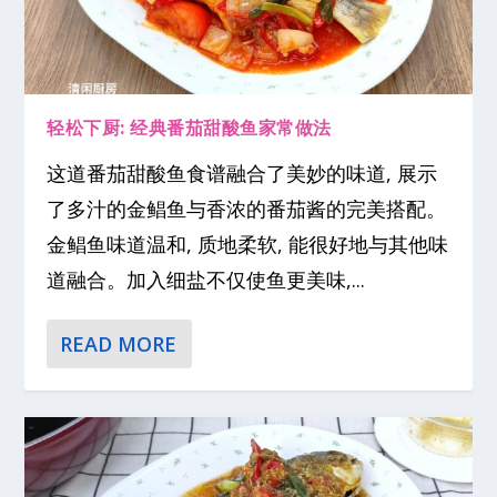
轻松下厨: 经典番茄甜酸鱼家常做法
这道番茄甜酸鱼食谱融合了美妙的味道, 展示
了多汁的金鲳鱼与香浓的番茄酱的完美搭配。
金鲳鱼味道温和, 质地柔软, 能很好地与其他味
道融合。加入细盐不仅使鱼更美味,...
READ MORE