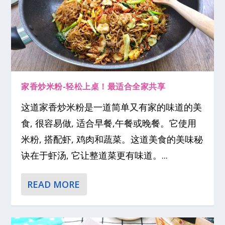
家香炒米粉-轻松上桌！最适合全家共享
这道家香炒米粉是一道简单又有家的味道的美
食, 很容易做, 适合早餐,午餐或晚餐。它使用
米粉, 搭配虾, 鸡肉和蔬菜。这道美食的美味秘
诀在于虾汤, 它让整道菜更有味道。...
READ MORE