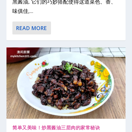
黑酱油, 它们的巧妙搭配使得这道菜色、香、
味俱佳,...
READ MORE
简单又美味！炒黑酱油三层肉的家常秘诀