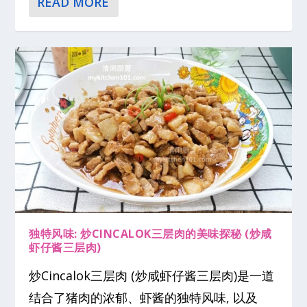
READ MORE
独特风味: 炒CINCALOK三层肉的美味探秘 (炒咸
虾仔酱三层肉)
炒Cincalok三层肉 (炒咸虾仔酱三层肉)是一道
结合了猪肉的浓郁、虾酱的独特风味, 以及