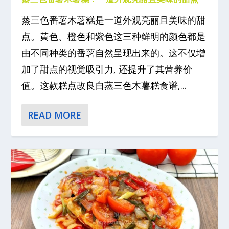
蒸三色番薯木薯糕是一道外观亮丽且美味的甜
点。黄色、橙色和紫色这三种鲜明的颜色都是
由不同种类的番薯自然呈现出来的。这不仅增
加了甜点的视觉吸引力, 还提升了其营养价
值。这款糕点改良自蒸三色木薯糕食谱,...
READ MORE