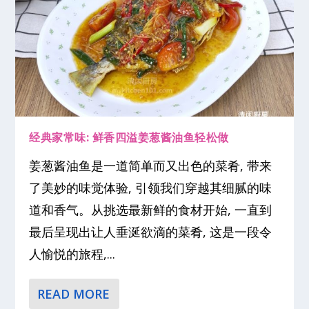
经典家常味: 鲜香四溢姜葱酱油鱼轻松做
姜葱酱油鱼是一道简单而又出色的菜肴, 带来
了美妙的味觉体验, 引领我们穿越其细腻的味
道和香气。从挑选最新鲜的食材开始, 一直到
最后呈现出让人垂涎欲滴的菜肴, 这是一段令
人愉悦的旅程,...
READ MORE