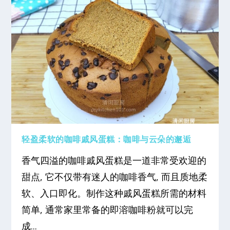
轻盈柔软的咖啡戚风蛋糕：咖啡与云朵的邂逅
香气四溢的咖啡戚风蛋糕是一道非常受欢迎的
甜点, 它不仅带有迷人的咖啡香气, 而且质地柔
软、入口即化。制作这种戚风蛋糕所需的材料
简单, 通常家里常备的即溶咖啡粉就可以完
成...