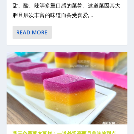
甜、酸、辣等多重口感的菜肴。这道菜因其大
胆且层次丰富的味道而备受喜爱,...
READ MORE
蒸三色番薯木薯糕：一道外观亮丽且美味的甜点