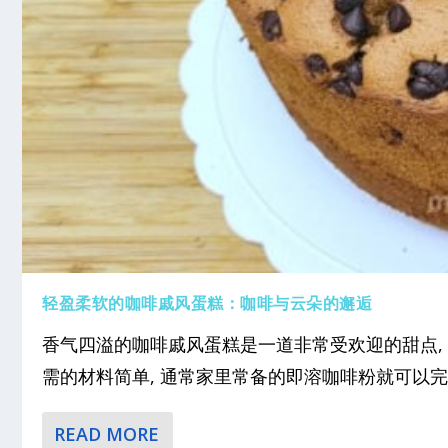
轻盈柔软的咖啡戚风蛋糕：咖啡与云朵的邂逅
香气四溢的咖啡戚风蛋糕是一道非常受欢迎的甜点,
需的材料简单, 通常家里常备的即溶咖啡粉就可以完成.
READ MORE