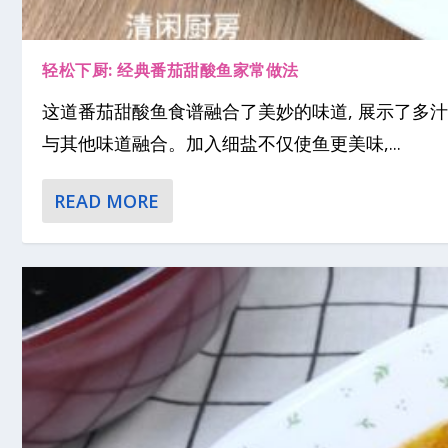
轻松下厨: 经典番茄甜酸鱼家常做法
这道番茄甜酸鱼食谱融合了美妙的味道, 展示了多汁
与其他味道融合。加入细盐不仅使鱼更美味,...
READ MORE