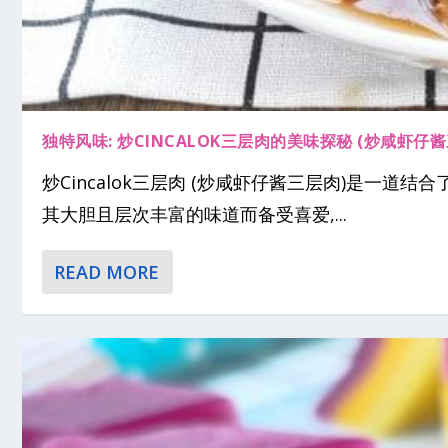
独特风味: 炒CINCALOK三层肉的美味探秘 (炒咸虾仔
炒Cincalok三层肉 (炒咸虾仔酱三层肉)是一
其大胆且层次丰富的味道而备受喜爱,...
READ MORE