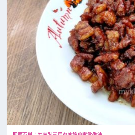
肥而不腻！炒南乳三层肉的简单家常做法