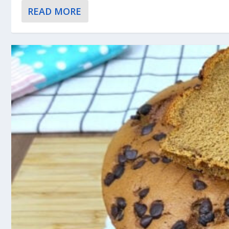
READ MORE