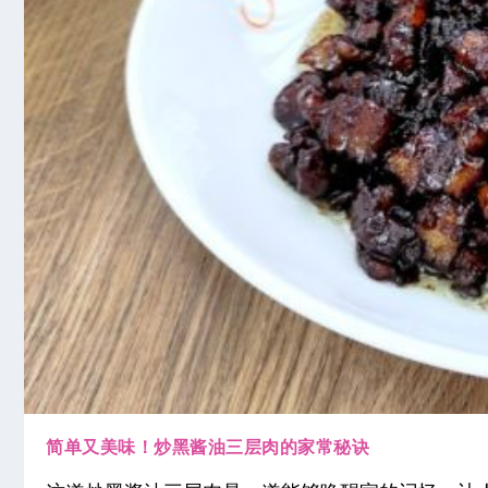
简单又美味！炒黑酱油三层肉的家常秘诀