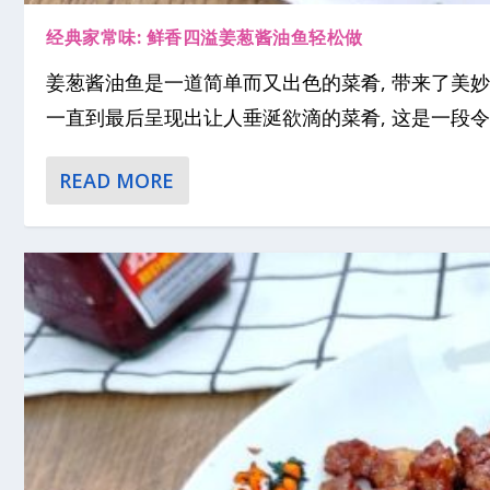
经典家常味: 鲜香四溢姜葱酱油鱼轻松做
姜葱酱油鱼是一道简单而又出色的菜肴, 带来了美妙
一直到最后呈现出让人垂涎欲滴的菜肴, 这是一段令人
READ MORE