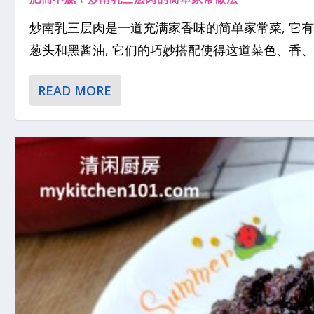
炒南乳三层肉是一道充满家香味的简单家常菜, 它有
葱头和黑酱油, 它们的巧妙搭配使得这道菜色、香、味俱
READ MORE