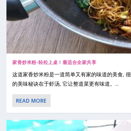
家香炒米粉-轻松上桌！最适合全家共享
这道家香炒米粉是一道简单又有家的味道的美食, 很容
的美味秘诀在于虾汤, 它让整道菜更有味道。...
READ MORE