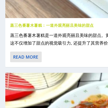
蒸三色番薯木薯糕：一道外观亮丽且美味的甜点
蒸三色番薯木薯糕是一道外观亮丽且美味的甜点。
这不仅增加了甜点的视觉吸引力, 还提升了其营养价值
READ MORE