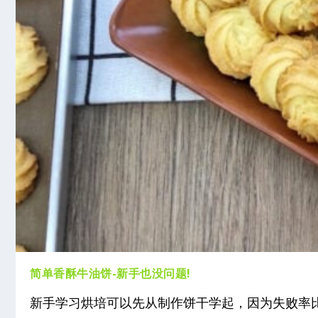
简单香酥牛油饼-新手也没问题!
新手学习烘培可以先从制作饼干学起，因为失败率