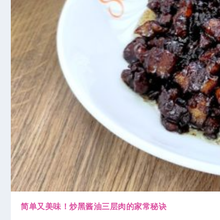
简单又美味！炒黑酱油三层肉的家常秘诀