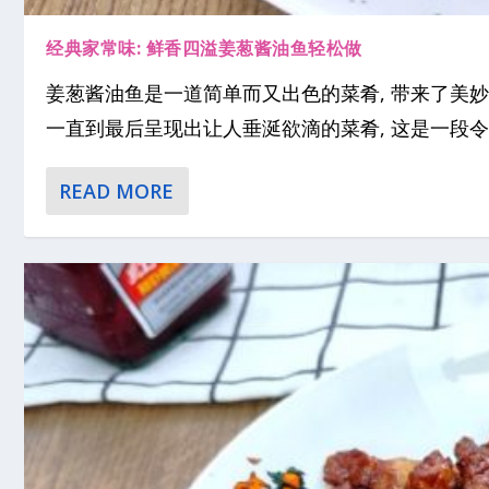
经典家常味: 鲜香四溢姜葱酱油鱼轻松做
姜葱酱油鱼是一道简单而又出色的菜肴, 带来了美妙
一直到最后呈现出让人垂涎欲滴的菜肴, 这是一段令人
READ MORE