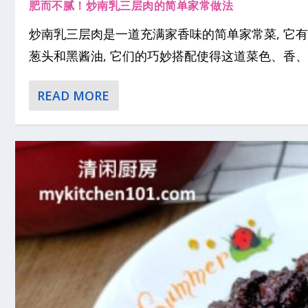
肥而不腻！炒南乳三层肉的简单家常做法
炒南乳三层肉是一道充满家香味的简单家常菜, 它有
葱头和黑酱油, 它们的巧妙搭配使得这道菜色、香、味俱
READ MORE