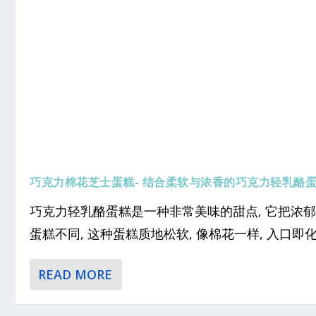
巧克力棉花芝士蛋糕- 结合柔软与浓香的巧克力轻乳酪
巧克力轻乳酪蛋糕是一种非常美味的甜点, 它把浓
蛋糕不同, 这种蛋糕质地松软, 像棉花一样, 入口即化
READ MORE