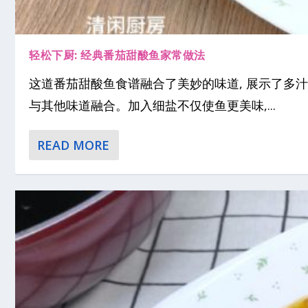
轻松下厨: 经典番茄甜酸鱼家常做法
这道番茄甜酸鱼食谱融合了美妙的味道, 展示了多汁
与其他味道融合。加入细盐不仅使鱼更美味,...
READ MORE