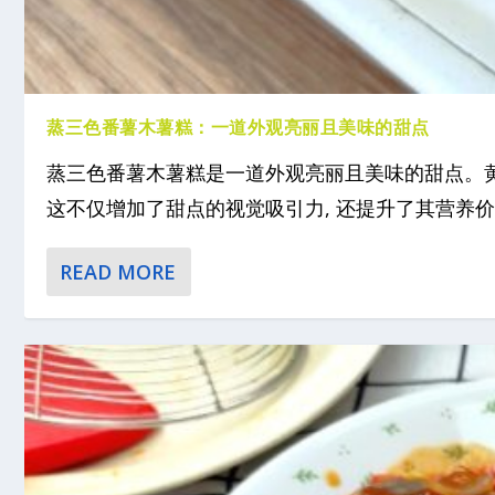
蒸三色番薯木薯糕：一道外观亮丽且美味的甜点
蒸三色番薯木薯糕是一道外观亮丽且美味的甜点。
这不仅增加了甜点的视觉吸引力, 还提升了其营养价值
READ MORE