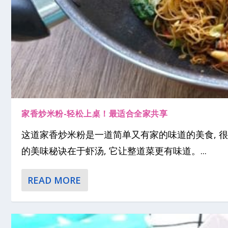
家香炒米粉-轻松上桌！最适合全家共享
这道家香炒米粉是一道简单又有家的味道的美食, 很容
的美味秘诀在于虾汤, 它让整道菜更有味道。...
READ MORE