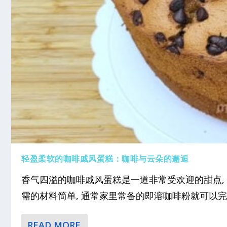
轻盈柔软的咖啡戚风蛋糕：咖啡与云朵的邂逅
香气四溢的咖啡戚风蛋糕是一道非常受欢迎的甜点,
需的材料简单, 通常家里常备的即溶咖啡粉就可以完成.
READ MORE