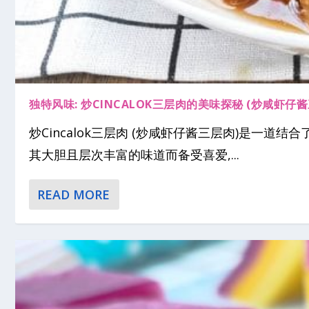
独特风味: 炒CINCALOK三层肉的美味探秘 (炒咸虾仔
炒Cincalok三层肉 (炒咸虾仔酱三层肉)是一
其大胆且层次丰富的味道而备受喜爱,...
READ MORE