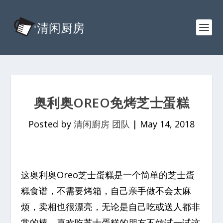
奥利奥OREO免烤芝士蛋糕
Posted by
清闲廚房 团队
|
May 14, 2018
这奥利奥Oreo芝士蛋糕是一个简单的芝士蛋
糕食谱，不需要烤箱，自己亲手做不会太麻
烦，卖相也很漂亮，无论是自己吃或送人都非
常的棒。喜欢吃芝士蛋糕的朋友不妨试一试这