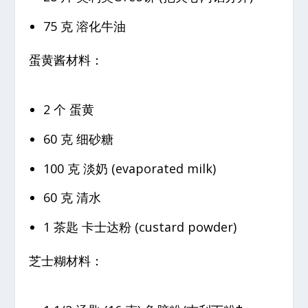
75 克 溶化牛油
蛋黄酱材料：
2 个 蛋黄
60 克 细砂糖
100 克 淡奶 (evaporated milk)
60 克 清水
1 茶匙 卡士达粉 (custard powder)
芝士糊材料：