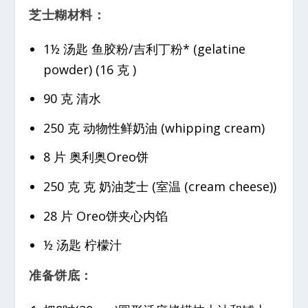
芝士糊材料：
1½ 汤匙 鱼胶粉/吉利丁粉* (gelatine
powder) (16 克 )
90 克 清水
250 克 动物性鲜奶油 (whipping cream)
8 片 奥利奥Oreo饼
250 克 克 奶油芝士 (室温 (cream cheese))
28 片 Oreo饼夹心内馅
½ 汤匙 柠檬汁
准备饼底：