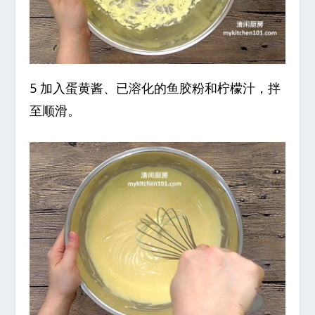
5 加入蛋黄酱、已溶化的鱼胶粉和柠檬汁，拌
至顺滑。