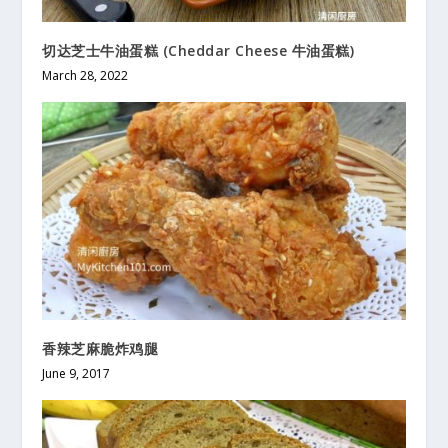
切达芝士牛油蛋糕 (Cheddar Cheese 牛油蛋糕)
March 28, 2022
香辣芝麻脆炸鸡腿
June 9, 2017