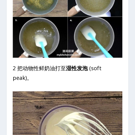
2 把动物性鲜奶油打至
湿性发泡
(soft
peak)。