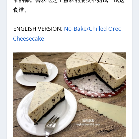
食谱。
ENGLISH VERSION:
No-Bake/Chilled Oreo
Cheesecake