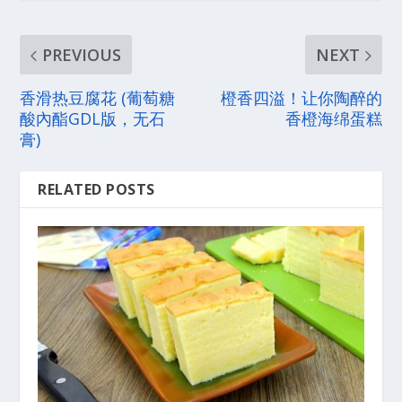
PREVIOUS
NEXT
香滑热豆腐花 (葡萄糖
橙香四溢！让你陶醉的
酸內酯GDL版，无石
香橙海绵蛋糕
膏)
RELATED POSTS