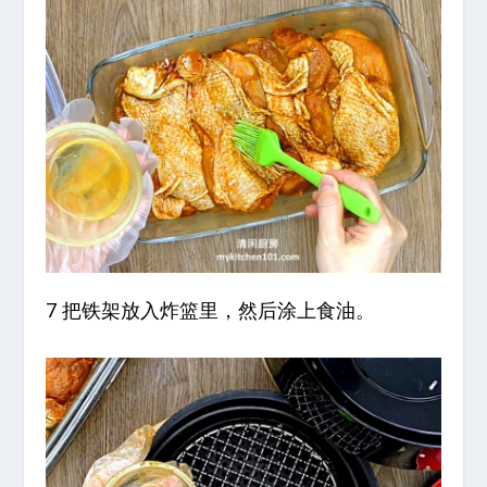
7 把铁架放入炸篮里，然后涂上食油。