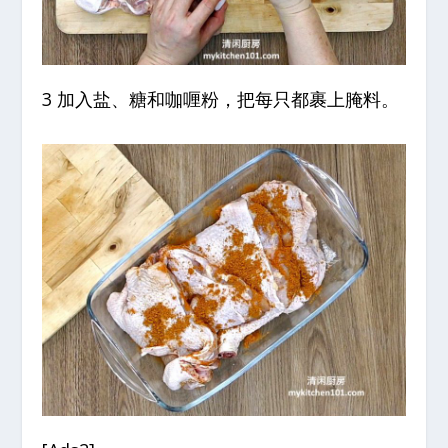
3 加入盐、糖和咖喱粉，把每只都裹上腌料。