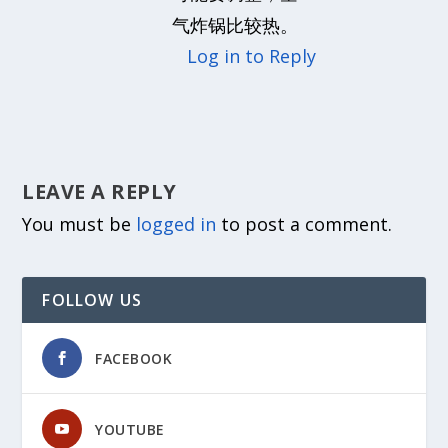
气炸锅比较热。
Log in to Reply
LEAVE A REPLY
You must be
logged in
to post a comment.
FOLLOW US
FACEBOOK
YOUTUBE