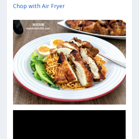
Chop with Air Fryer