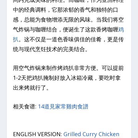
中的经典调料，它那浓郁的香气和独特的口
感，总能为食物增添无限的风味。当我们将空
气炸锅与咖喱结合，便诞生了这款香烤咖喱
鸡
扒
。这不仅是一道色香味俱佳的佳肴，更是传
统与现代烹饪技术的完美结合。
用空气炸锅来制作烤鸡扒非常方便。可以提前
1-2天把鸡扒腌制好放入冰箱冷藏，要吃时拿
出来烤就行了。
相关食谱:
14道見家常雞肉食譜
ENGLISH VERSION:
Grilled Curry Chicken