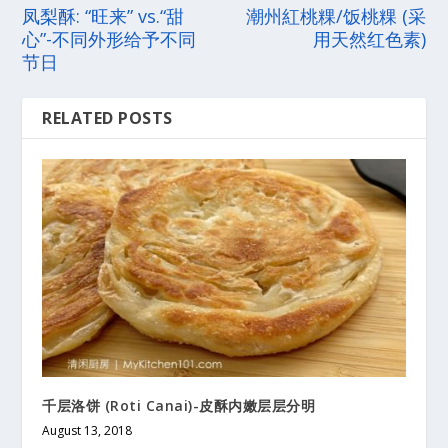
凤梨酥: “旺来” vs.“甜
潮州紅桃粿/饭桃粿 (采
心”-不同外形给予不同
用天然红色素)
节日
RELATED POSTS
千层洛饼 (Roti Canai)-皮酥内嫩层层分明
August 13, 2018