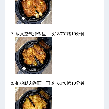
放入空气炸锅里，以180°C烤10分钟。
把鸡腿肉翻面，再以180°C烤10分钟。