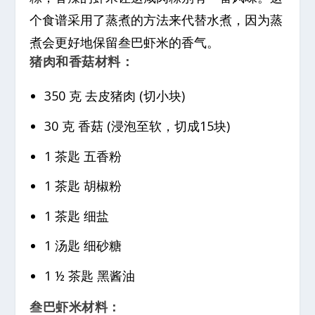
个食谱采用了蒸煮的方法来代替水煮，因为蒸
煮会更好地保留叁巴虾米的香气。
猪肉和香菇材料：
350 克 去皮猪肉 (切小块)
30 克 香菇 (浸泡至软，切成15块)
1 茶匙 五香粉
1 茶匙 胡椒粉
1 茶匙 细盐
1 汤匙 细砂糖
1 ½ 茶匙 黑酱油
叁巴虾米材料：