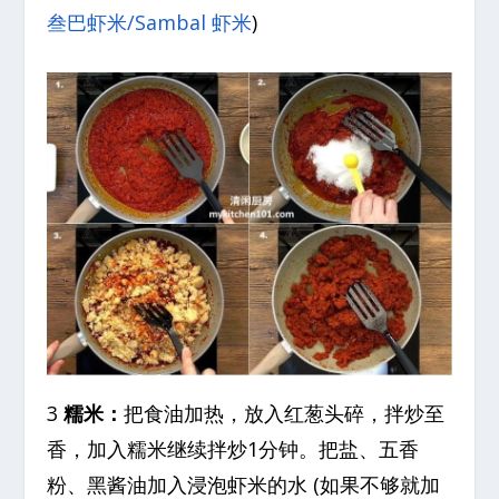
叁巴虾米/Sambal 虾米
)
3
糯米：
把食油加热，放入红葱头碎，拌炒至
香，加入糯米继续拌炒1分钟。把盐、五香
粉、黑酱油加入浸泡虾米的水 (如果不够就加