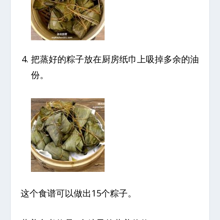
把蒸好的粽子放在厨房纸巾上吸掉多余的油
份。
这个食谱可以做出15个粽子。