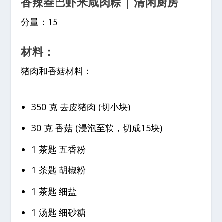
香辣叁巴虾米咸肉粽 | 清闲厨房
分量：15
材料：
猪肉和香菇材料：
350 克 去皮猪肉 (切小块)
30 克 香菇 (浸泡至软，切成15块)
1 茶匙 五香粉
1 茶匙 胡椒粉
1 茶匙 细盐
1 汤匙 细砂糖