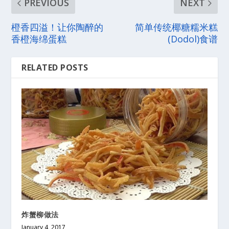
PREVIOUS
NEXT
橙香四溢！让你陶醉的
简单传统椰糖糯米糕
香橙海绵蛋糕
(Dodol)食谱
RELATED POSTS
炸蟹柳做法
January 4, 2017