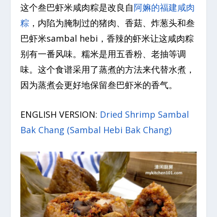
这个叁巴虾米咸肉粽是改良自
阿嫲的福建咸肉
粽
，内陷为腌制过的猪肉、香菇、炸葱头和叁
巴虾米sambal hebi，香辣的虾米让这咸肉粽
别有一番风味。糯米是用五香粉、老抽等调
味。这个食谱采用了蒸煮的方法来代替水煮，
因为蒸煮会更好地保留叁巴虾米的香气。
ENGLISH VERSION:
Dried Shrimp Sambal
Bak Chang (Sambal Hebi Bak Chang)