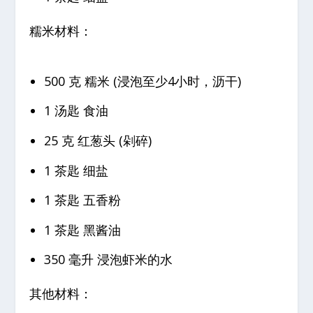
糯米材料：
500 克 糯米 (浸泡至少4小时，沥干)
1 汤匙 食油
25 克 红葱头 (剁碎)
1 茶匙 细盐
1 茶匙 五香粉
1 茶匙 黑酱油
350 毫升 浸泡虾米的水
其他材料：