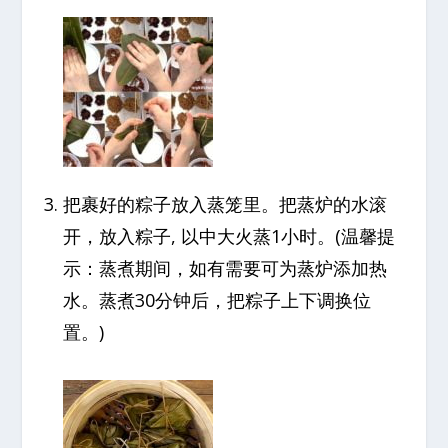
把裹好的粽子放入蒸笼里。把蒸炉的水滚
开，放入粽子, 以中大火蒸1小时。(温馨提
示：蒸煮期间，如有需要可为蒸炉添加热
水。蒸煮30分钟后，把粽子上下调换位
置。)