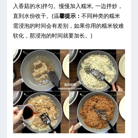
入香菇的水)拌匀。慢慢加入糯米, 一边拌炒，
直到水份收干。(温
馨提示：
不同种类的糯米
需浸泡的时间会有差别，如果你用的糯米较难
软化，那浸泡的时间就要加长。)