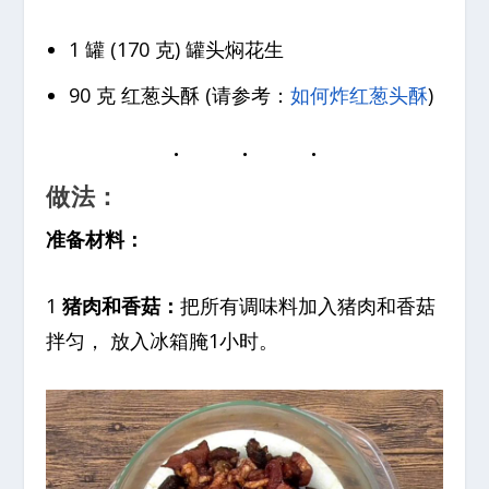
1 罐 (170 克) 罐头焖花生
90 克 红葱头酥 (请参考：
如何炸红葱头酥
)
做法：
准备材料：
1
猪肉和香菇：
把所有调味料加入猪肉和香菇
拌匀， 放入冰箱腌1小时。