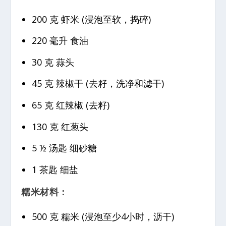
200 克 虾米 (浸泡至软，捣碎)
220 毫升 食油
30 克 蒜头
45 克 辣椒干 (去籽，洗净和滤干)
65 克 红辣椒 (去籽)
130 克 红葱头
5 ½ 汤匙 细砂糖
1 茶匙 细盐
糯米材料：
500 克 糯米 (浸泡至少4小时，沥干)