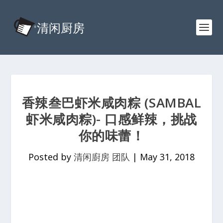
香辣叁巴虾米咸肉粽 (SAMBAL
虾米咸肉粽)- 口感鲜辣，挑战
你的味蕾！
Posted by
清闲廚房 团队
|
May 31, 2018