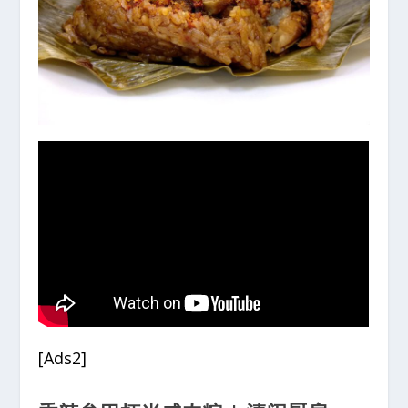
[Ads2]