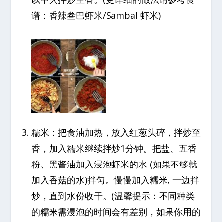
谱：香辣叁巴虾米/Sambal 虾米)
糯米：把食油加热，放入红葱头碎，拌炒至
香，加入糯米继续拌炒1分钟。把盐、五香
粉、黑酱油加入浸泡虾米的水 (如果不够就
加入香菇的水)拌匀。慢慢加入糯米, 一边拌
炒，直到水份收干。(温馨提示：不同种类
的糯米需浸泡的时间会有差别，如果你用的