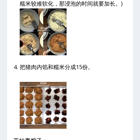
糯米较难软化，那浸泡的时间就要加长。)
把猪肉内馅和糯米分成15份。