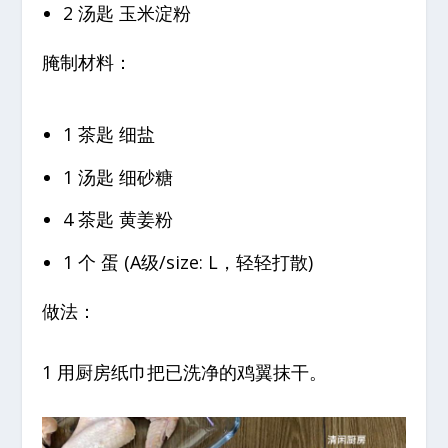
2 汤匙 玉米淀粉
腌制材料：
1 茶匙 细盐
1 汤匙 细砂糖
4 茶匙 黄姜粉
1 个 蛋 (A级/size: L，轻轻打散)
做法：
1 用厨房纸巾把已洗净的鸡翼抹干。