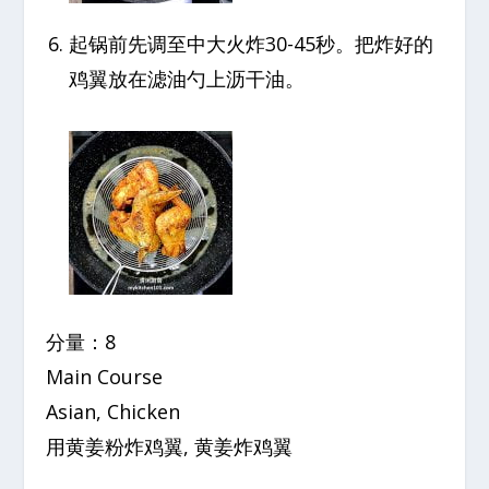
起锅前先调至中大火炸30-45秒。把炸好的
鸡翼放在滤油勺上沥干油。
分量：8
Main Course
Asian, Chicken
用黄姜粉炸鸡翼, 黄姜炸鸡翼