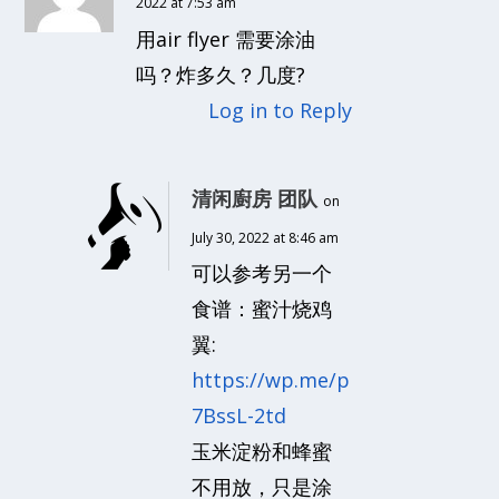
2022 at 7:53 am
用air flyer 需要涂油
吗？炸多久？几度?
Log in to Reply
清闲廚房 团队
on
July 30, 2022 at 8:46 am
可以参考另一个
食谱：蜜汁烧鸡
翼:
https://wp.me/p
7BssL-2td
玉米淀粉和蜂蜜
不用放，只是涂