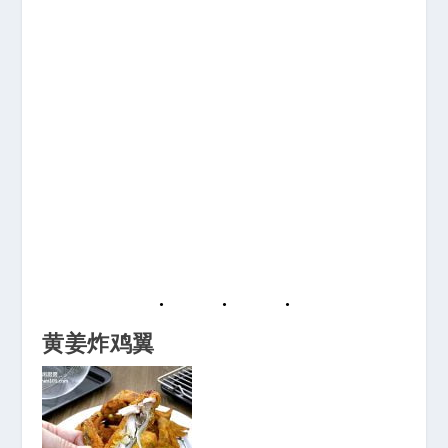
黄姜炸鸡翼