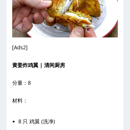
[Ads2]
黄姜炸鸡翼 | 清闲厨房
分量：8
材料：
8 只 鸡翼 (洗净)