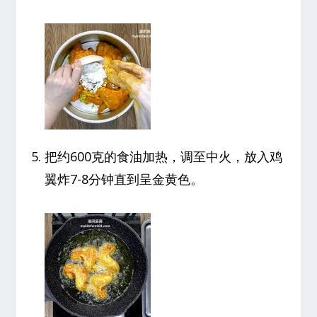
把约600克的食油加热，调至中火，放入鸡
翼炸7-8分钟直到呈金黄色。