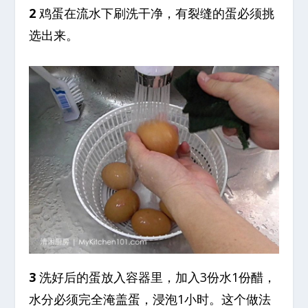
2
鸡蛋在流水下刷洗干净，有裂缝的蛋必须挑
选出来。
3
洗好后的蛋放入容器里，加入3份水1份醋，
水分必须完全淹盖蛋，浸泡1小时。这个做法