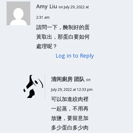
Amy Liu
on July 29, 2022 at
2:31 am
請問一下，醃制好的蛋
黃取出，那蛋白要如何
處理呢？
Log in to Reply
清闲廚房 团队
on
July 29, 2022 at 12:33 pm
可以加進絞肉裡
一起蒸，不用再
放鹽，要留意加
多少蛋白多少肉