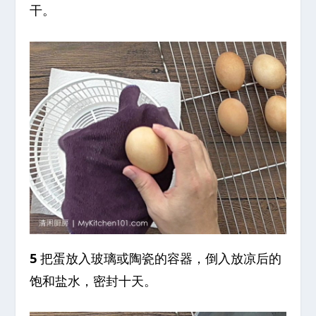
干。
5
把蛋放入玻璃或陶瓷的容器，倒入放凉后的
饱和盐水，密封十天。