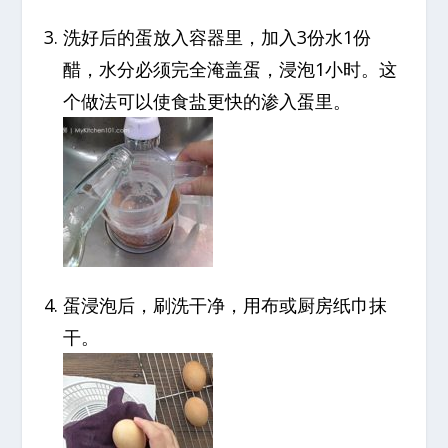
洗好后的蛋放入容器里，加入3份水1份
醋，水分必须完全淹盖蛋，浸泡1小时。这
个做法可以使食盐更快的渗入蛋里。
蛋浸泡后，刷洗干净，用布或厨房纸巾抹
干。