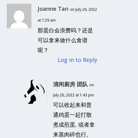
Joanne Tan
on July 26, 2022
at 7:29 am
那蛋白会浪费吗？还是
可以拿来做什么食谱
呢？
Log in to Reply
清闲廚房 团队
on
July 26, 2022 at 1:43 pm
可以收起来和普
通鸡蛋一起打散
煮成煎蛋, 或者拿
来蒸肉碎也行。