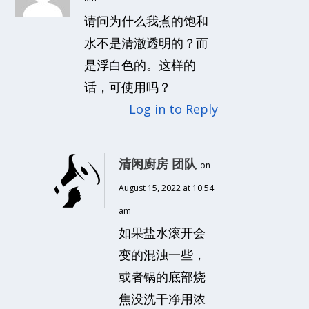
请问为什么我煮的饱和
水不是清澈透明的？而
是浮白色的。这样的
话，可使用吗？
Log in to Reply
清闲廚房 团队
on
August 15, 2022 at 10:54
am
如果盐水滚开会
变的混浊一些，
或者锅的底部烧
焦没洗干净用浓