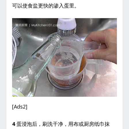
可以使食盐更快的渗入蛋里。
[Ads2]
4
蛋浸泡后，刷洗干净，用布或厨房纸巾抹