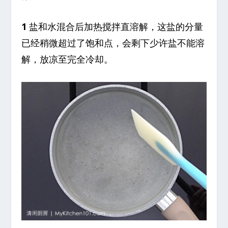
1
盐和水混合后加热搅拌直溶解，这盐的分量
已经稍微超过了饱和点，会剩下少许盐不能溶
解，放凉至完全冷却。