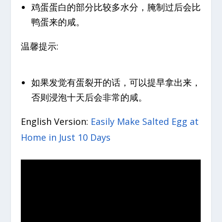
鸡蛋蛋白的部分比较多水分，腌制过后会比
鸭蛋来的咸。
温馨提示:
如果发觉有蛋裂开的话，可以提早拿出来，
否则浸泡十天后会非常的咸。
English Version:
Easily Make Salted Egg at
Home in Just 10 Days