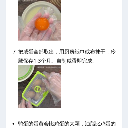
把咸蛋全部取出，用厨房纸巾或布抹干，冷
藏保存1-3个月。自制咸蛋即完成。
鸭蛋的蛋黄会比鸡蛋的大颗，油脂比鸡蛋的