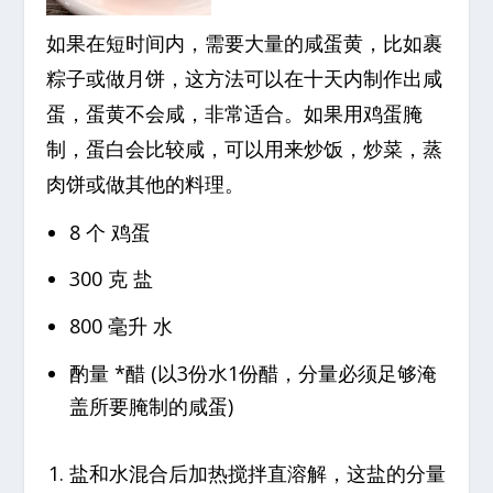
如果在短时间内，需要大量的咸蛋黄，比如裹
粽子或做月饼，这方法可以在十天内制作出咸
蛋，蛋黄不会咸，非常适合。如果用鸡蛋腌
制，蛋白会比较咸，可以用来炒饭，炒菜，蒸
肉饼或做其他的料理。
8 个 鸡蛋
300 克 盐
800 毫升 水
酌量 *醋 (以3份水1份醋，分量必须足够淹
盖所要腌制的咸蛋)
盐和水混合后加热搅拌直溶解，这盐的分量