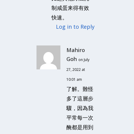
制咸蛋来得有效
快速。
Log in to Reply
Mahiro
Goh
on July
27, 2022 at
10:01 am
了解。難怪
多了這層步
驟，因為我
平常每一次
醃都是用到