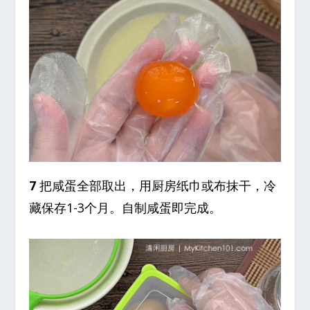
7
把咸蛋全部取出，用厨房纸巾或布抹干，冷
藏保存1-3个月。自制咸蛋即完成。