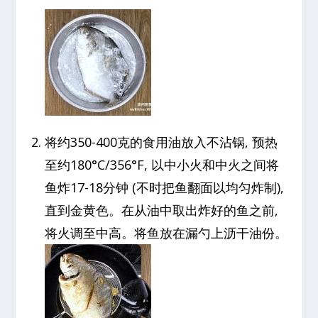
将约350-400克的食用油放入不沾锅, 预热
至约180°C/356°F, 以中小火和中火之间将
鱼炸17-18分钟 (不时把鱼翻面以均匀炸制),
直到金黄色。在从油中取出炸好的鱼之前,
将火调至中高。将鱼放在漏勺上沥干油份。