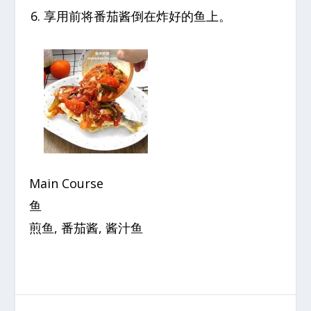
享用前将番茄酱倒在炸好的鱼上。
Main Course
鱼
煎鱼, 番茄酱, 酱汁鱼