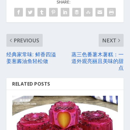
SHARE:
PREVIOUS
NEXT
经典家常味: 鲜香四溢
蒸三色番薯木薯糕：一
姜葱酱油鱼轻松做
道外观亮丽且美味的甜
点
RELATED POSTS