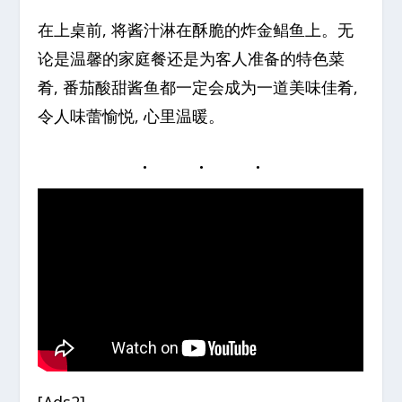
在上桌前, 将酱汁淋在酥脆的炸金鲳鱼上。无
论是温馨的家庭餐还是为客人准备的特色菜
肴, 番茄酸甜酱鱼都一定会成为一道美味佳肴,
令人味蕾愉悦, 心里温暖。