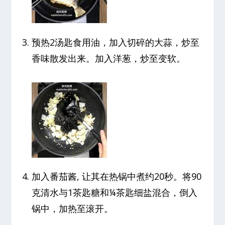
预热2汤匙食用油，加入切碎的大蒜，炒至
香味散发出来。加入洋葱，炒至变软。
加入番茄酱, 让其在热锅中煮约20秒。将90
克清水与1茶匙糖和¼茶匙细盐混合，倒入
锅中，加热至滚开。