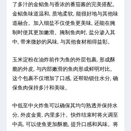
了多汁的金鲳鱼与香浓的番茄酱的完美搭配。
金鲳鱼味道温和, 质地柔软, 能很好地与其他味
道融合。加入细盐不仅使鱼更美味, 还能在腌
制时使其更加嫩滑。腌制鱼肉时, 盐分渗入其
中, 带来微妙的风味, 与其他食材相得益彰。
玉米淀粉在油炸前作为鱼的外层包裹, 形成酥
脆的外皮, 与内部嫩滑的鱼肉形成鲜明对比。
这个包裹不仅增加了口感, 还帮助锁住水分, 确
保鱼肉保持多汁和美味。
中低至中火炸鱼可以确保其均匀熟透并保持水
分, 外皮金黄, 内里多汁。快炸结束时将火调至
中高, 可以使鱼更加酥脆, 提升口感和风味。将