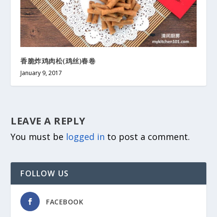
香脆炸鸡肉松(鸡丝)春卷
January 9, 2017
LEAVE A REPLY
You must be
logged in
to post a comment.
FOLLOW US
FACEBOOK