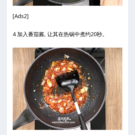
[Ads2]
4 加入番茄酱, 让其在热锅中煮约20秒。