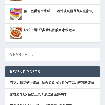
蒸三色番薯木薯糕：一道外观亮丽且美味的甜点
轻松下厨: 经典番茄甜酸鱼家常做法
RECENT POSTS
巧克力棉花芝士蛋糕- 结合柔软与浓香的巧克力轻乳酪蛋糕
家香炒米粉-轻松上桌！最适合全家共享