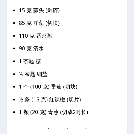
15 克 蒜头 (剁碎)
85 克 洋葱 (切块)
110 克 番茄酱
90 克 清水
1 茶匙 糖
¼ 茶匙 细盐
1 个 (100 克) 番茄 (切块)
½ 条 (15 克) 红辣椒 (切片)
1 颗 (20 克) 青葱 (切成2吋长)