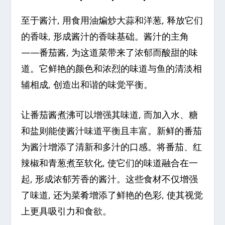
至于酱汁, 用食用油煸炒大蒜和洋葱, 释放它们
的香味, 形成酱汁的香味基础。酱汁的主角
——番茄酱, 为这道菜带来了浓郁而酸甜的味
道。它鲜艳的颜色和浓烈的味道与鱼的清淡相
辅相成, 创造出和谐的味觉平衡。
让番茄酱煮沸可以增强其味道, 而加入水、糖
和盐则能使酱汁味道平衡且丰富。新鲜的番茄
为酱汁增添了清新和多汁的口感。将番茄、红
辣椒和青葱煮至软化, 使它们的味道融合在一
起, 形成浓郁芳香的酱汁。这些食材不仅增强
了味道, 还为菜肴增添了鲜艳的色彩, 使其视觉
上更具吸引力和食欲。