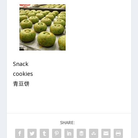
Snack
cookies
青豆饼
SHARE: