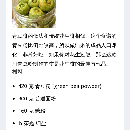
青豆饼的做法和传统花生饼相似。这个食谱的
青豆粉比例比较高，所以做出来的成品入口即
化，非常好吃。如果你对花生过敏，那么这款
用青豆粉制作的饼是花生饼的最佳替代品。
材料：
420 克 青豆粉 (green pea powder)
300 克 普通面粉
160 克 糖粉
¼ 茶匙 细盐