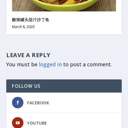
酸辣罐头茄汁沙丁鱼
March 8, 2020
LEAVE A REPLY
You must be
logged in
to post a comment.
FOLLOW US
FACEBOOK
YOUTUBE