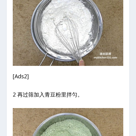
[Ads2]
2 再过筛加入青豆粉里拌匀。