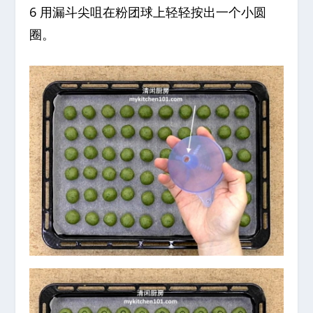
6 用漏斗尖咀在粉团球上轻轻按出一个小圆
圈。