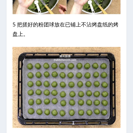
5 把搓好的粉团球放在已铺上不沾烤盘纸的烤
盘上。