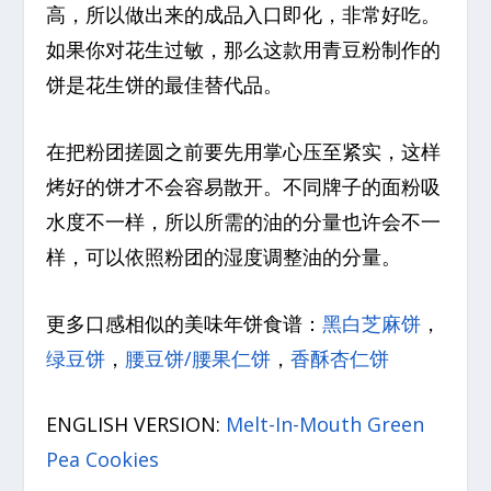
高，所以做出来的成品入口即化，非常好吃。
如果你对花生过敏，那么这款用青豆粉制作的
饼是花生饼的最佳替代品。
在把粉团搓圆之前要先用掌心压至紧实，这样
烤好的饼才不会容易散开。不同牌子的面粉吸
水度不一样，所以所需的油的分量也许会不一
样，可以依照粉团的湿度调整油的分量。
更多口感相似的美味年饼食谱：
黑白芝麻饼
，
绿豆饼
，
腰豆饼/腰果仁饼
，
香酥杏仁饼
ENGLISH VERSION:
Melt-In-Mouth Green
Pea Cookies